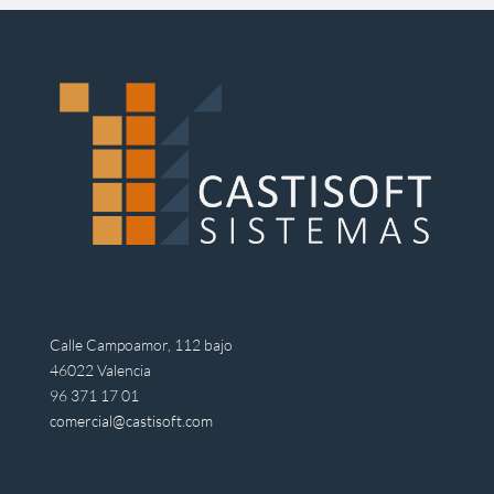
Calle Campoamor, 112 bajo
46022 Valencia
96 371 17 01
comercial@castisoft.com