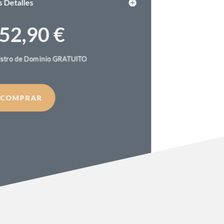
Más Detalles
152,90 €
Registro de Dominio GRATUITO
COMPRAR