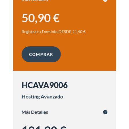
50,90 €
Registra tu Dominio DESDE 21,40 €
COMPRAR
HCAVA9006
Hosting Avanzado
Más Detalles