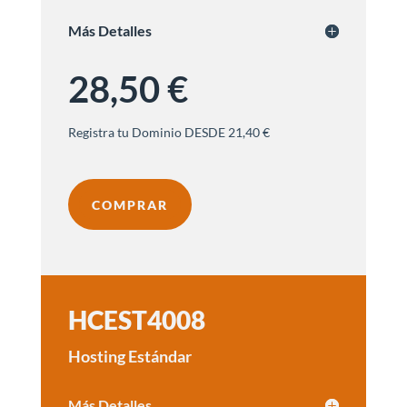
Más Detalles
28,50 €
Registra tu Dominio DESDE 21,40 €
COMPRAR
HCEST4008
Hosting Estándar
Más Detalles