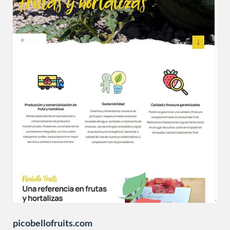
picobellofruits.com