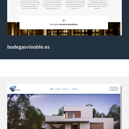
bodegasvinoble.es