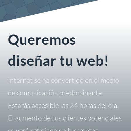
Queremos
diseñar tu web!
Internet se ha convertido en el medio
de comunicación predominante.
Estarás accesible las 24 horas del día.
El aumento de tus clientes potenciales
se verá reflejado en tus ventas.