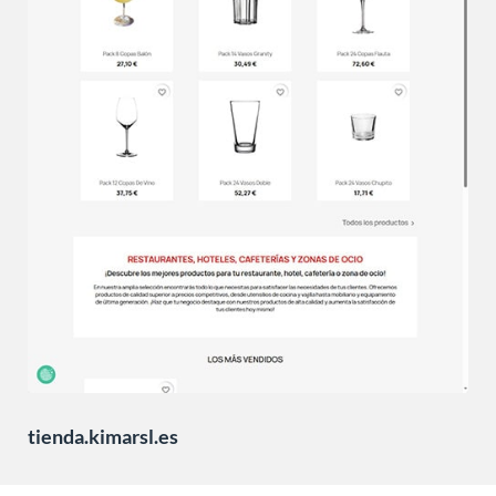
tienda.kimarsl.es