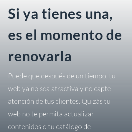
Si ya tienes una,
es el momento de
renovarla
Puede que después de un tiempo, tu
web ya no sea atractiva y no capte
atención de tus clientes. Quizás tu
web no te permita actualizar
contenidos o tu catálogo de