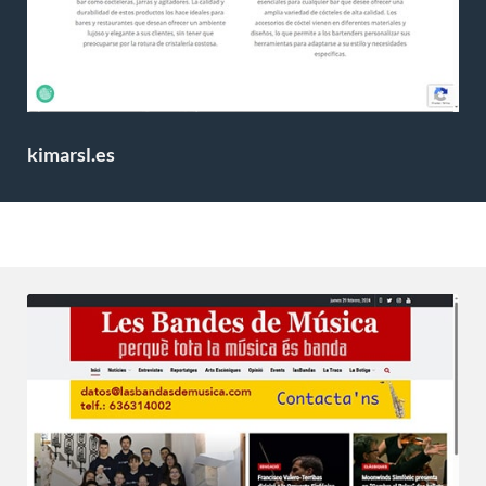
kimarsl.es