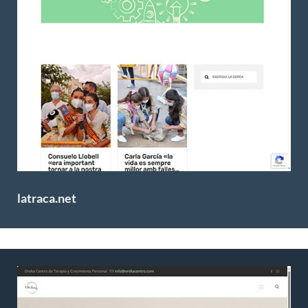
latraca.net