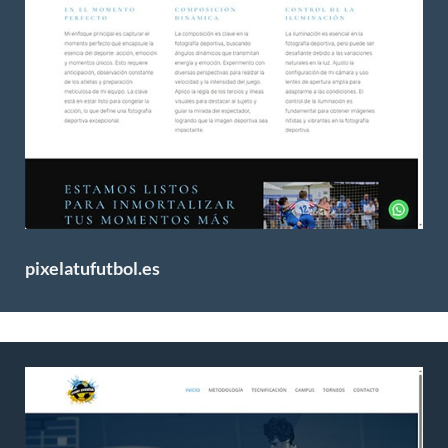
pixelatufutbol.es