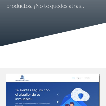
productos. ¡No te quedes atrás!.