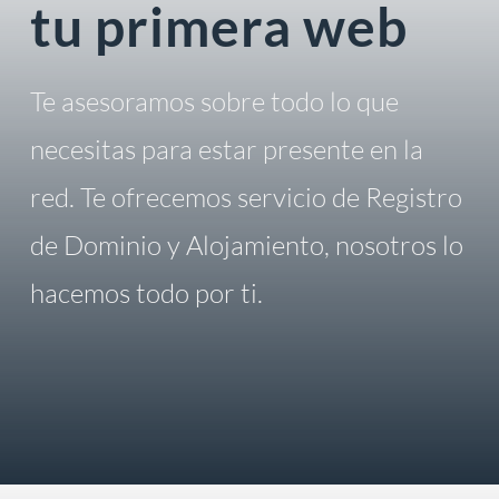
tu primera web
Te asesoramos sobre todo lo que
necesitas para estar presente en la
red. Te ofrecemos servicio de Registro
de Dominio y Alojamiento, nosotros lo
hacemos todo por ti.