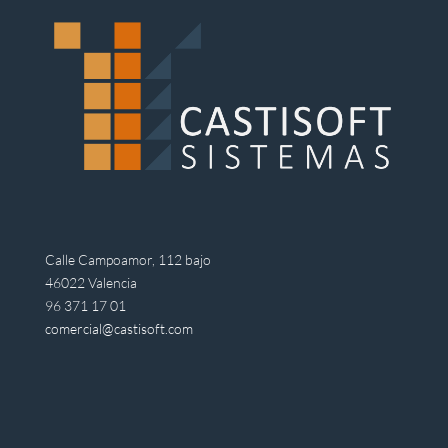
Calle Campoamor, 112 bajo
46022 Valencia
96 371 17 01
comercial@castisoft.com