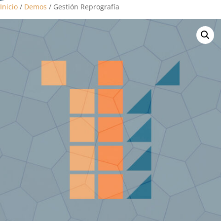
Inicio
/
Demos
/ Gestión Reprografía