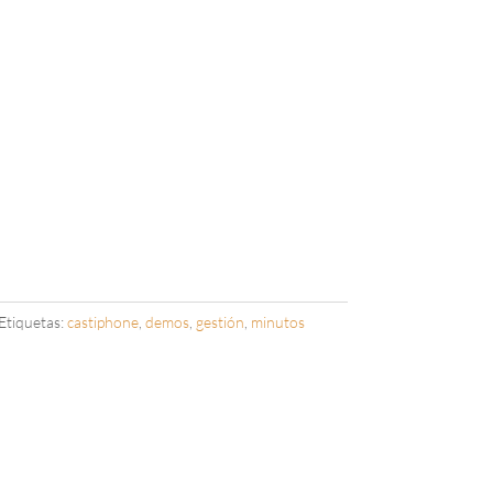
Etiquetas:
castiphone
,
demos
,
gestión
,
minutos