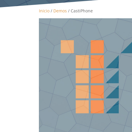
Inicio
/
Demos
/ CastiPhone