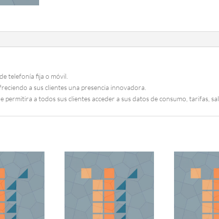
:
de telefonía fija o móvil.
freciendo a sus clientes una presencia innovadora.
permitira a todos sus clientes acceder a sus datos de consumo, tarifas, sald