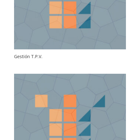
Gestión T.P.V.